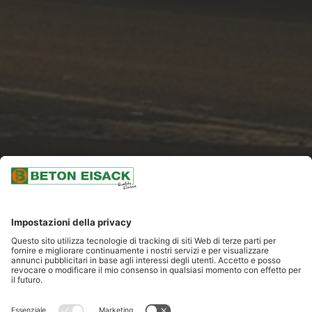
SCROLLARE