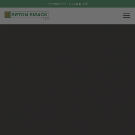
Cerchiamo te
LEGGI DI PIÙ