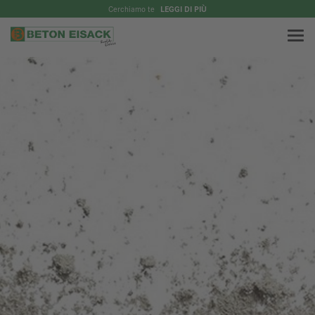
Cerchiamo te
LEGGI DI PIÙ