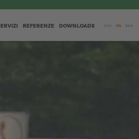
ERVIZI
REFERENZE
DOWNLOADS
DEU
ITA
ENG