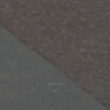
SCROLLARE