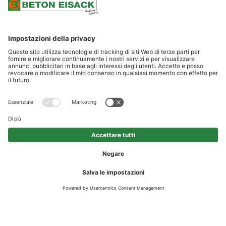
SCROLLARE
AEROBETON®
AeroBeton® è un calcestruzzo speciale di alta qualità, con
straordinarie caratteristiche di stabilità e termoisolanti.