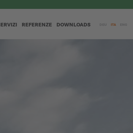
ERVIZI
REFERENZE
DOWNLOADS
DEU
ITA
ENG