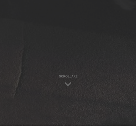
SCROLLARE