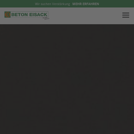
Wir suchen Verstärkung
MEHR ERFAHREN