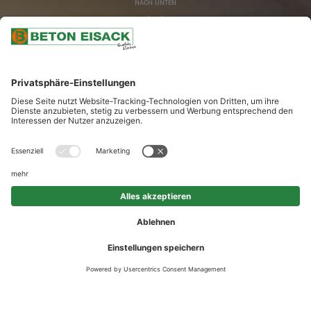
NACH UNTEN
BAUEN SIE DRAUF
Den Grundstein für den Erfolg unserer Unternehmensgruppe haben