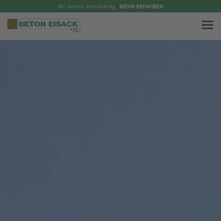
Wir suchen Verstärkung
MEHR ERFAHREN