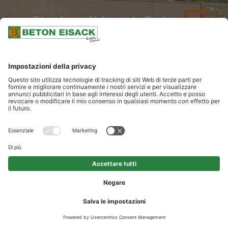
Piscina di hotel, Bolzano
LE NOSTRE PRESTAZIONI
fornitura di calcestruzzo design colorato con effetto bocciardato e
aggiunta di porfido