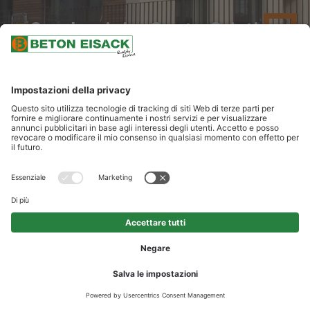
Condominio, Santa Cristina
LE NOSTRE PRESTAZIONI
fornitura di calcestruzzo design colorato con effetto superficiale
bocciardato