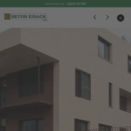
Cerchiamo te
LEGGI DI PIÙ