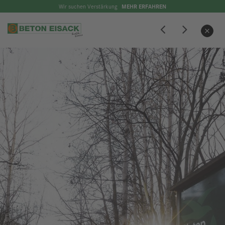
Wir suchen Verstärkung
MEHR ERFAHREN