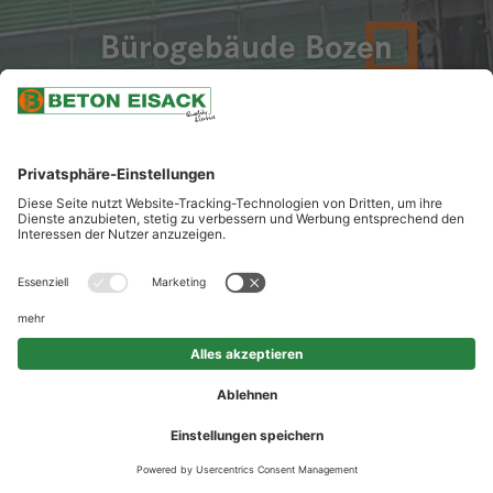
Bürogebäude Bozen
UNSERE LEISTUNGEN
Lieferung von Spezialbeton mit SCC Technologie